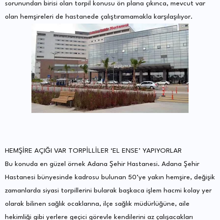
sorunundan birisi olan torpil konusu ön plana çıkınca, mevcut var
olan hemşireleri de hastanede çalıştıramamakla karşılaşılıyor.
HEMŞİRE AÇIĞI VAR TORPİLLİLER ‘EL ENSE’ YAPIYORLAR
Bu konuda en güzel örnek Adana Şehir Hastanesi. Adana Şehir
Hastanesi bünyesinde kadrosu bulunan 50’ye yakın hemşire, değişik
zamanlarda siyasi torpillerini bularak başkaca işlem hacmi kolay yer
olarak bilinen sağlık ocaklarına, ilçe sağlık müdürlüğüne, aile
hekimliği gibi yerlere geçici görevle kendilerini az çalışacakları