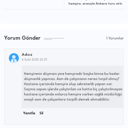
hemşire, aracıyla Ankara turu attı
Yorum Gönder
1 Yorumlar
Adsız
6 Eylül 2025 22:37
Hemşirenin düşmanı yine hemşiredir başka kimse bu kadar
düşmanlık yapmaz. Asm de çalışmanın neresi torpil olmuş?
Hastane içerisinde hemşire olup sekreterlik yapan var.
Saçma sapan işlerde çalıştırılan ve hatta hiç çalıştırılmayan
hastane içerisinde onlarca hemşire varken sağlık müdürlüğü
onaylı asm de çalışanlara torpilli demek ahmaklıktır.
Yanıtla
Sil