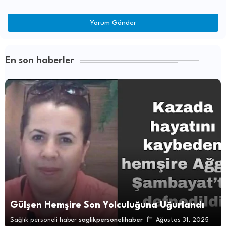
Yorum Gönder
En son haberler
Gülşen Hemşire Son Yolculuğuna Uğurlandı
Sağlık personeli haber
saglikpersonelihaber
Ağustos 31, 2025