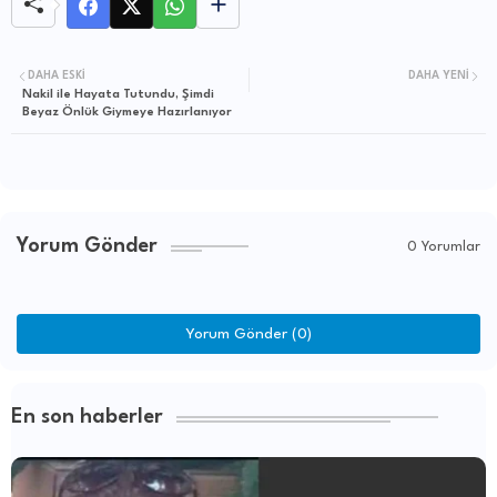
DAHA ESKI
DAHA YENI
Nakil ile Hayata Tutundu, Şimdi
Beyaz Önlük Giymeye Hazırlanıyor
Yorum Gönder
0 Yorumlar
Yorum Gönder (0)
En son haberler