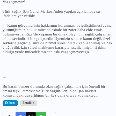
Vazgeçmeyiz"
Türk Sağlık-Sen Genel Merkezi’nden yapılan açıklamada şu
ifadelere yer verildi:
> "Kamu görevlilerinin haklarının korunması ve geliştirilmesi adına
yürüttüğümüz hukuk mücadelesinde bir zafer daha elde etmiş
bulunuyoruz. Rize’de yaşanan bu örnek olay, tüm sağlık çalışanları
adına sevindirici bir gelişmedir. Üyemizin sadece kamu değil, özel
sektörde geçirdiği süre de hizmet süresi olarak kabul edilmiş ve hak
ettiği yıllık izin süresi mahkeme kararıyla tescillenmiştir. Hakkın
olduğu yerde mücadelemizden asla vazgeçmeyeceğiz."
---
Bu karar, benzer durumda olan sağlık çalışanları için önemli bir
emsal teşkil etmekte ve Türk Sağlık-Sen’in çalışan hakları
konusundaki duyarlılığını bir kez daha ortaya koymaktadır.
Etiket:
Sendika