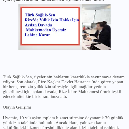
Türk Sağlık-Sen, üyelerinin haklarını kararlılıkla savunmaya devam
ediyor. Son olarak, Rize Kaçkar Devlet Hastanesi’nde görev yapan
bir hemşiremizin yıllık izin süresiyle ilgili mağduriyetinin
giderilmesi için açılan davada, Rize İdare Mahkemesi örnek teşkil
edecek nitelikte bir karara imza attı.
Olayın Gelişimi
Üyemiz, 10 yılı aşkın toplam hizmet süresine dayanarak 30 günlük
yıllık izin talebinde bulundu. Ancak idare, yalnızca kamu
sektöründeki hizmet süresini dikkate alarak izin talebini reddetti.