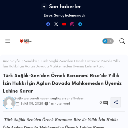
Son haberler
Error:
Sonuç bulunamadı
Ana Sayfa
Sendika
Türk Sağlık-Sen'den Örnek Kazanım: Rize'de Yıllık
İzin Hakkı İçin Açılan Davada Mahkemeden Üyemiz Lehine Karar
Türk Sağlık-Sen'den Örnek Kazanım: Rize'de Yıllık
İzin Hakkı İçin Açılan Davada Mahkemeden Üyemiz
Lehine Karar
Sağlık personeli haber
saglikpersonelihaber
0
Eylül 08, 2025
1 minute read
Türk Sağlık-Sen'den Örnek Kazanım: Rize'de Yıllık İzin Hakkı
İçin Açılan Davada Mahkemeden Üyemiz Lehine Karar